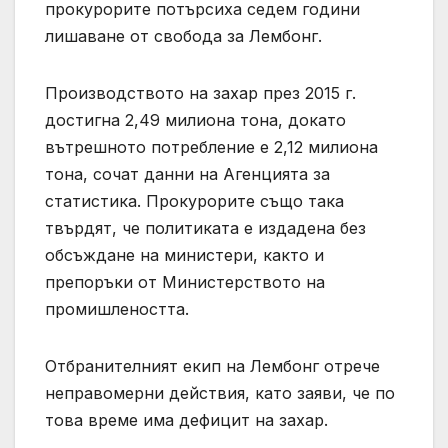
прокурорите потърсиха седем години
лишаване от свобода за Лембонг.
Производството на захар през 2015 г.
достигна 2,49 милиона тона, докато
вътрешното потребление е 2,12 милиона
тона, сочат данни на Агенцията за
статистика. Прокурорите също така
твърдят, че политиката е издадена без
обсъждане на министери, както и
препоръки от Министерството на
промишлеността.
Отбранителният екип на Лембонг отрече
неправомерни действия, като заяви, че по
това време има дефицит на захар.