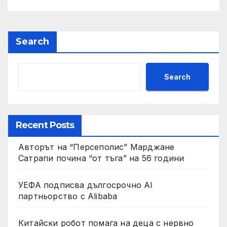
Search
Search
Recent Posts
Авторът на “Персеполис” Марджане
Сатрапи почина “от тъга” на 56 години
УЕФА подписва дългосрочно AI
партньорство с Alibaba
Китайски робот помага на деца с нервно