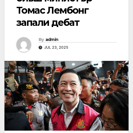
Томас Лембонг
запали дебат
By
admin
JUL 23, 2025