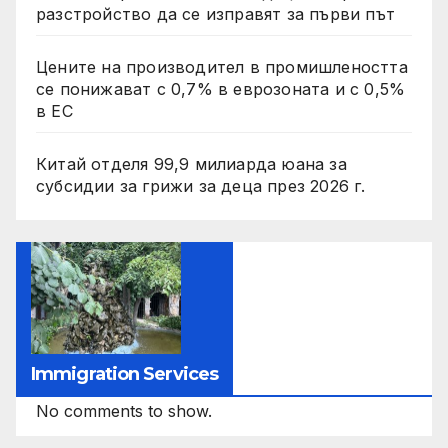
разстройство да се изправят за първи път
Цените на производител в промишлеността
се понижават с 0,7% в еврозоната и с 0,5%
в ЕС
Китай отделя 99,9 милиарда юана за
субсидии за грижи за деца през 2026 г.
Immigration Services
No comments to show.