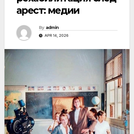
арест: медии
By
admin
APR 14, 2026